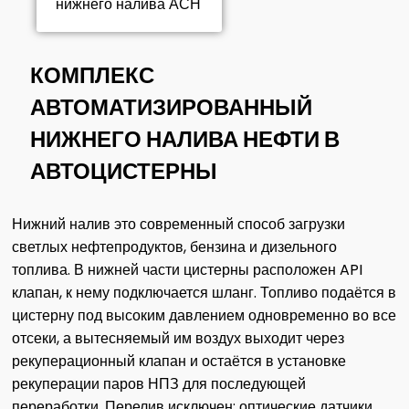
Статьи
КОМПЛЕКС
Фотогаллерея
АВТОМАТИЗИРОВАННЫЙ
НИЖНЕГО НАЛИВА НЕФТИ В
АВТОЦИСТЕРНЫ
Контакты
Нижний налив это современный способ загрузки
светлых нефтепродуктов, бензина и дизельного
топлива. В нижней части цистерны расположен API
клапан, к нему подключается шланг. Топливо подаётся в
цистерну под высоким давлением одновременно во все
отсеки, а вытесняемый им воздух выходит через
рекуперационный клапан и остаётся в установке
рекуперации паров НПЗ для последующей
переработки. Перелив исключен: оптические датчики