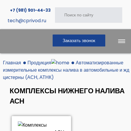
+7 (981) 901-44-33
tech@cprivod.ru
Заказать звонок
Главная
Продукция
Автоматизированные
Главная
измерительные комплексы налива в автомобильные и жд
цистерны (АСН, АТНК)
КОМПЛЕКСЫ НИЖНЕГО НАЛИВА
Продукция
АСН
Услуги