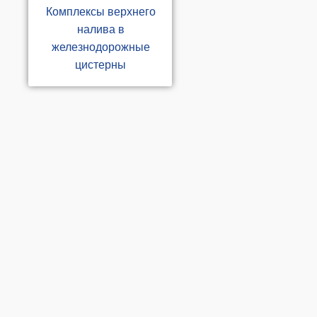
Комплексы верхнего
Статьи
налива в
железнодорожные
цистерны
Фотогаллерея
Контакты