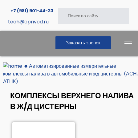
+7 (981) 901-44-33
tech@cprivod.ru
Заказать звонок
Автоматизированные измерительные
Главная
комплексы налива в автомобильные и жд цистерны (АСН,
АТНК)
КОМПЛЕКСЫ ВЕРХНЕГО НАЛИВА
Продукция
В Ж/Д ЦИСТЕРНЫ
Услуги